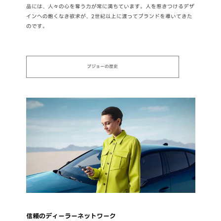
品には、人々の心を奪う力が常に満ちています。人を惹きつけるデザ
インへの飽くなき欲求が、2世紀以上に渡ってブランドを導いてきた
のです。
プジョーの歴史
信頼のディーラーネットワーク