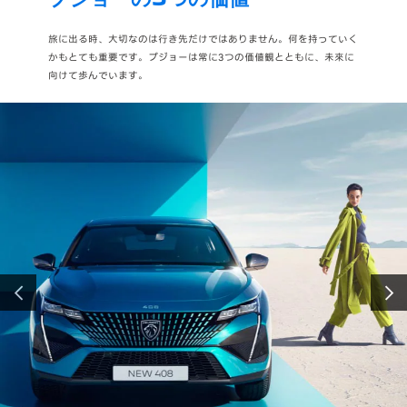
旅に出る時、大切なのは行き先だけではありません。何を持っていく
かもとても重要です。プジョーは常に3つの価値観とともに、未來に
向けて歩んでいます。
前へ
次へ