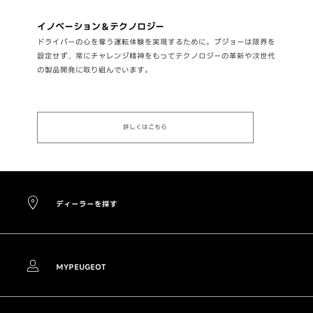
イノベーション＆テクノロジー
ドライバーの心を奪う運転体験を実現するために。プジョーは限界を
設定せず、常にチャレンジ精神をもってテクノロジーの革新や次世代
の製品開発に取り組んでいます。
詳しくはこちら
ディーラーを探す
MYPEUGEOT