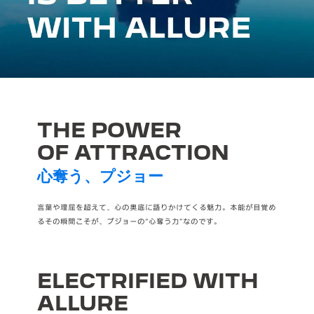
THE POWER
OF
ATTRACTION
心奪う、プジョー
言葉や理屈を超えて、心の奥底に語りかけてくる魅力。本能が目覚め
るその瞬間こそが、プジョーの“心奪う力”なのです。
ELECTRIFIED
WITH
ALLURE