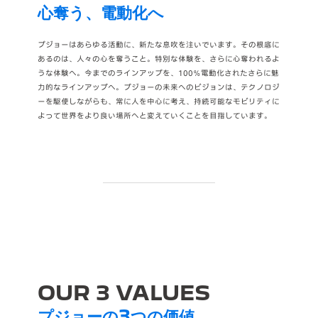
心奪う、電動化へ
プジョーはあらゆる活動に、新たな息吹を注いでいます。その根底に
あるのは、人々の心を奪うこと。特別な体験を、さらに心奪われるよ
うな体験へ。今までのラインアップを、100％電動化されたさらに魅
力的なラインアップへ。プジョーの未来へのビジョンは、テクノロジ
ーを駆使しながらも、常に人を中心に考え、持続可能なモビリティに
よって世界をより良い場所へと変えていくことを目指しています。
OUR
3 VALUES
プジョーの3つの価値