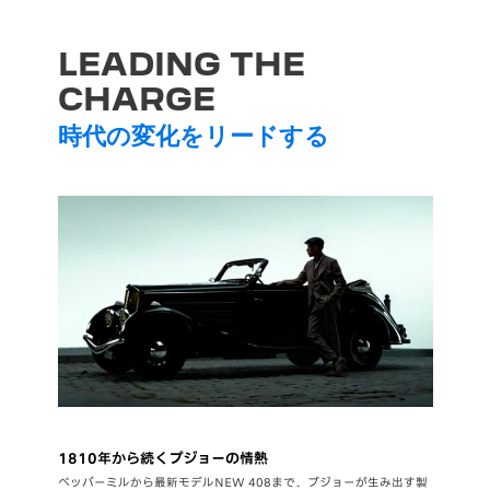
LEADING
THE
CHARGE
時代の変化をリードする
1810年から続くプジョーの情熱
ペッパーミルから最新モデルNEW 408まで、プジョーが生み出す製