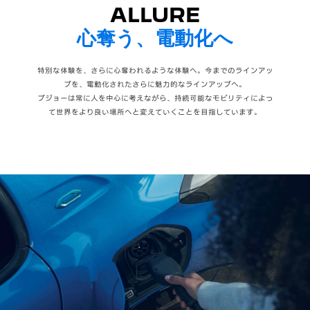
ALLURE
心奪う、電動化へ
特別な体験を、さらに心奪われるような体験へ。今までのラインアッ
プを、電動化されたさらに魅力的なラインアップへ。
プジョーは常に人を中心に考えながら、持続可能なモビリティによっ
て世界をより良い場所へと変えていくことを目指しています。