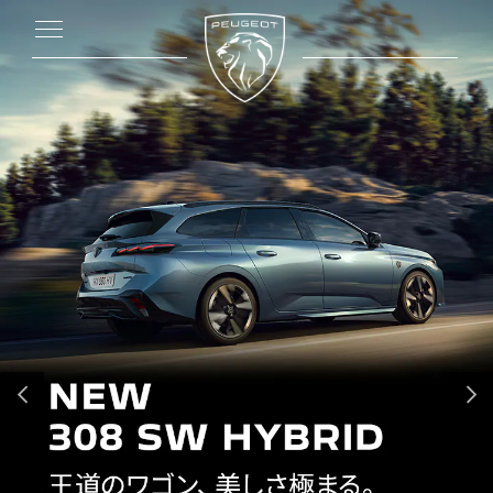
前へ
次へ