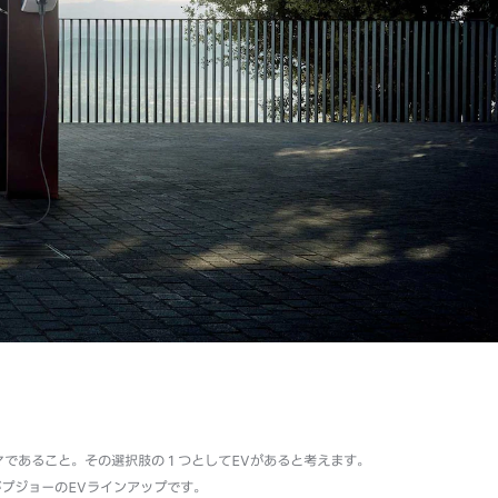
マであること。その選択肢の１つとしてEVがあると考えます。
プジョーのEVラインアップです。