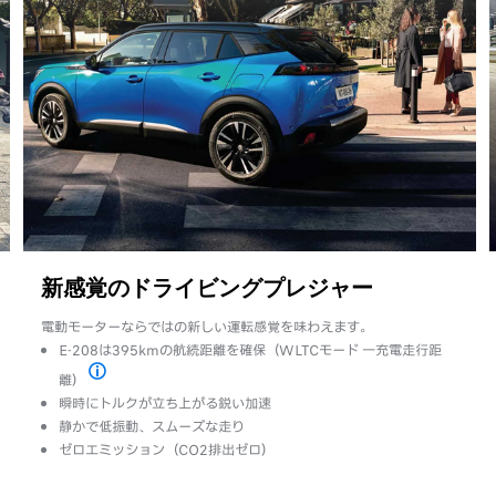
新感覚のドライビングプレジャー
電動モーターならではの新しい運転感覚を味わえます。
E-208は395kmの航続距離を確保（WLTCモード 一充電走行距
離）
は、充電設備の種類や出力、外気温、バッテリー温度などにより変動します。
一充電走行距離は定められた試験条件での値です。お客様の使用環境
瞬時にトルクが立ち上がる鋭い加速
静かで低振動、スムーズな走り
ゼロエミッション（CO2排出ゼロ）