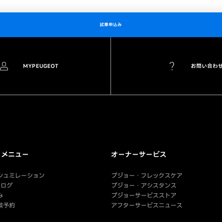
試乗申込み
MYPEUGEOT
お問い合わ
クメニュー
オーナーサービス
シュミレーション
プジョー・フレックスケア
タログ
プジョー・アシスタンス
み
プジョーサービスストア
談予約
アフターサービスニュース