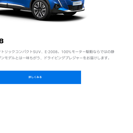
8
リックコンパクトSUV、E-2008。100%モーター駆動ならではの静
ジンモデルとは一味ちがう、ドライビングプレジャーをお届けします。
詳しくみる