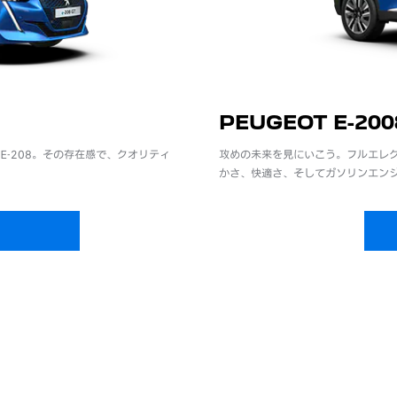
PEUGEOT E-200
-208。その存在感で、クオリティ
攻めの未来を見にいこう。フルエレクト
かさ、快適さ、そしてガソリンエン