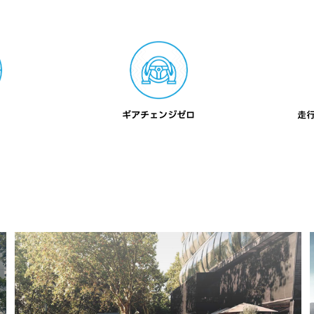
ギアチェンジゼロ
走