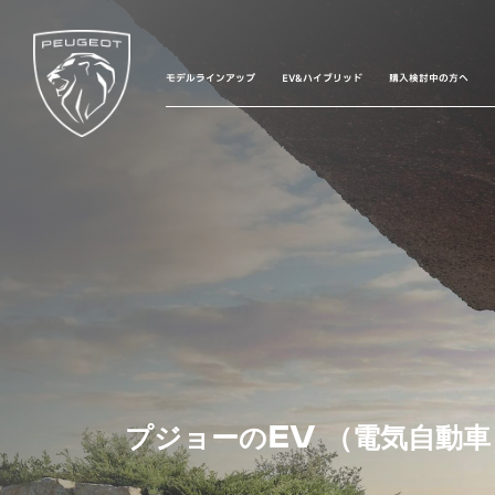
モデルラインアップ
EV&ハイブリッド
購入検討中の方へ
プジョーのEV （電気自動車