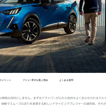
のメリット
プジョーEVを選ぶ理由
よくある質問
EV開発の目的にしません。まずはドライバーが心から気持ちよく走らせられるクル
、俊敏でスムーズな走りを実現する新しいドライビングプレジャーの選択肢。それが