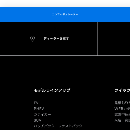
コンフィギュレーター
ディーラーを探す
モデルラインアップ
クイッ
EV
見積もり
PHEV
WEBカ
シティカー
試乗申込
SUV
来店・商
ハッチバック・ファストバック