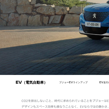
EV（電気自動車）
プジョーEVラインアップ
EV走行
CO2を排出しないこと、時代に求められていることをプジョーは
デザインもスペース効率も損なうことなく、EVならではの静かさ