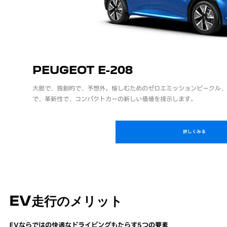
PEUGEOT E-208
大胆で、独創的で、予想外。愉しむためのゼロエミッションビークル、E
で、革新性で、コンパクトカーの新しい価値を提示します。
詳しくみる
EV走行のメリット
EVならではの快適なドライビングもたらす5つの要素