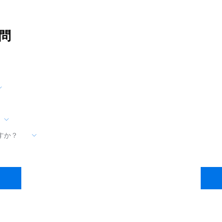
問
すか？