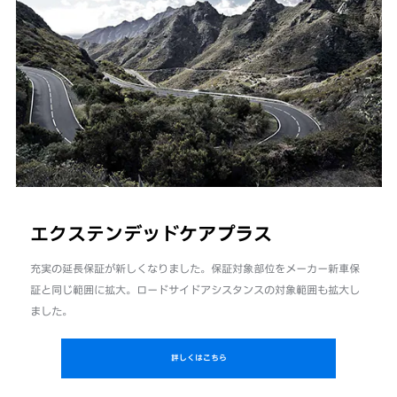
エクステンデッドケアプラス
充実の延長保証が新しくなりました。保証対象部位をメーカー新車保
証と同じ範囲に拡大。ロードサイドアシスタンスの対象範囲も拡大し
ました。
詳しくはこちら