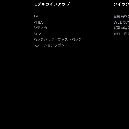
モデルラインアップ
クイッ
EV
見積もり
PHEV
WEBカ
シティカー
試乗申込
SUV
来店・商
ハッチバック・ファストバック
ステーションワゴン