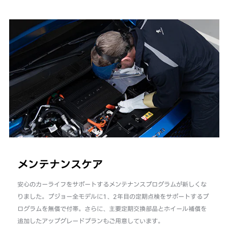
メンテナンスケア
安心のカーライフをサポートするメンテナンスプログラムが新しくな
りました。プジョー全モデルに1、2年目の定期点検をサポートするプ
ログラムを無償で付帯。さらに、主要定期交換部品とホイール補償を
追加したアップグレードプランもご用意しています。