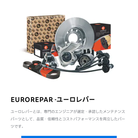
EUROREPAR -ユーロレパー
ユーロレパーとは、︎専門のエンジニアが選定・承認したメンテナンス
パーツとして、品質・信頼性と
コストパフォーマンスを両立したパー
ツです。