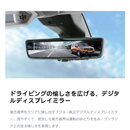
ドライビングの愉しさを広げる、デジタ
ルディスプレイミラー
後方視界をクリアに映し出すプジョー純正デジタルディスプレイミラ
ー。見やすくて、安定した後方視界は運転のゆとりを生み、ワンラン
ク上の走る愉しさを実現します。