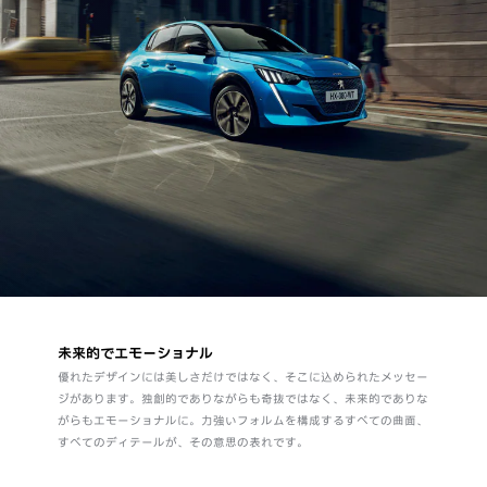
未来的でエモーショナル
優れたデザインには美しさだけではなく、そこに込められたメッセー
ジがあります。独創的でありながらも奇抜ではなく、未来的でありな
がらもエモーショナルに。力強いフォルムを構成するすべての曲面、
すべてのディテールが、その意思の表れです。