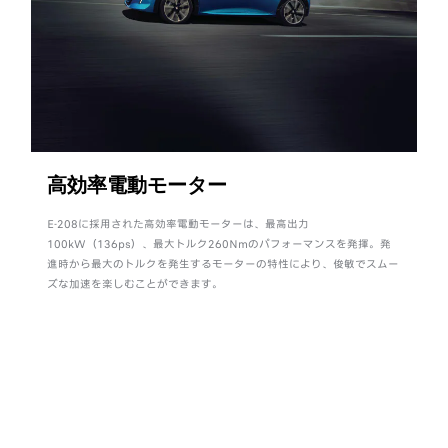
高効率電動モーター
E-208に採用された高効率電動モーターは、最高出力
100kW（136ps）、最大トルク260Nmのパフォーマンスを発揮。発
カ
進時から最大のトルクを発生するモーターの特性により、俊敏でスムー
ズな加速を楽しむことができます。