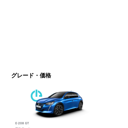
グレード・価格
E-208 GT