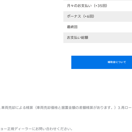
月々のお支払い（×35回）
ボーナス（×6回）
最終回
お支払い総額
補助金について
 2.車両売却による精算（車両売却価格と据置金額の差額精算があります。）3.再
ョー正規ディーラーにお問い合わせください。