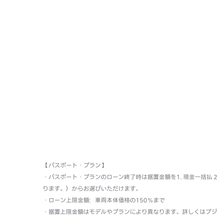
【パスポート・プラン】
・パスポート・プランのローン終了時は据置金額を1. 現金一括払
ります。）からお選びいただけます。
・ローン上限金額：車両本体価格の150％まで
・据置上限金額はモデルやプランにより異なります。詳しくはプジ