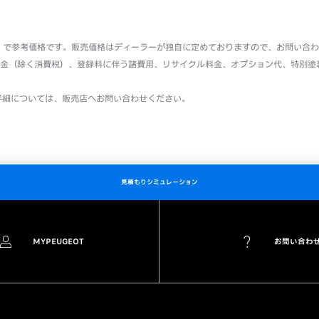
込）で参考価格です。販売価格はディーラーが独自に定めておりますので、お問い合
金（除く消費税）、登録料に伴う諸費用、リサイクル料金、オプション代、特別塗
詳細については、販売店へお問い合わせください。
見積もりシミュレーション
MYPEUGEOT
お問い合わ