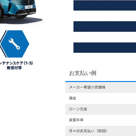
お支払い例
メーカー希望小売価格
頭金
ローン元金
実質年率
月々のお支払い（初回）