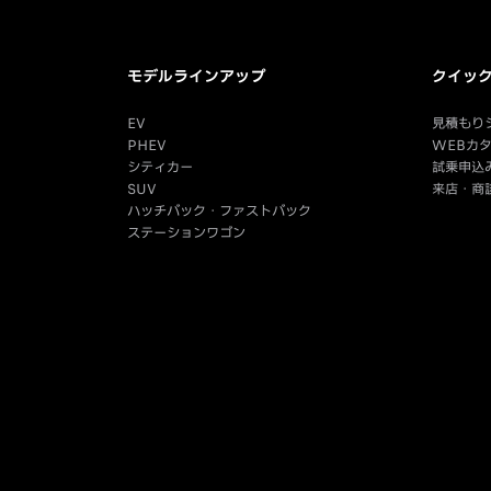
モデルラインアップ
クイッ
EV
見積もり
PHEV
WEBカ
シティカー
試乗申込
SUV
来店・商
ハッチバック・ファストバック
ステーションワゴン