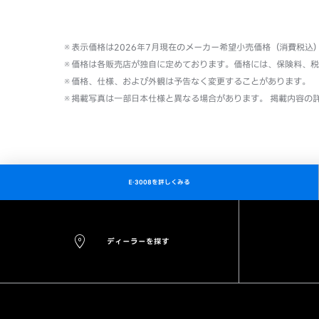
※表示価格は2026年7月現在のメーカー希望小売価格（消費税
※価格は各販売店が独自に定めております。価格には、保険料、税
※価格、仕様、および外観は予告なく変更することがあります。
※掲載写真は一部日本仕様と異なる場合があります。 掲載内容の
E-3008を詳しくみる
ディーラーを探す