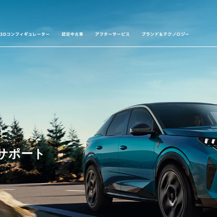
3Dコンフィギュレーター
認定中古車
アフターサービス
ブランド＆テクノロジー
入サポート