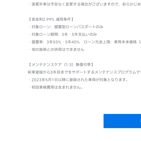
・実質年率は予告なく変更する場合がございますので、あらかじめ
【低金利2.99% 適用条件】
・対象ローン：据置型ローンパスポートのみ
・対象ローン期間：3年・5年支払いのみ
・据置率：3年55%・5年40% ローン元金上限：車両本体価格
・他の施策との併用はできません
【メンテナンスケア（1-3）無償付帯】
新車登録から3年目までをサポートするメンテナンスプログラムで
・2023年5月1日以降に登録された車両が対象となります。
・初回車検費用は含まれません。