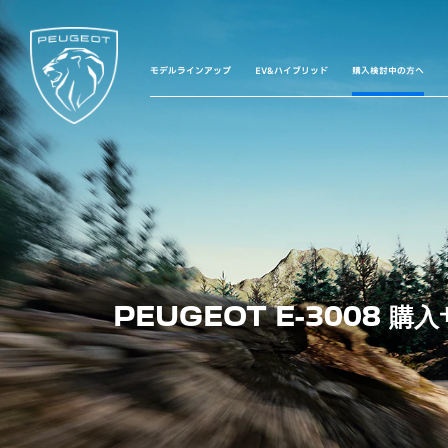
モデルラインアップ
EV&ハイブリッド
購入検討中の方へ
PEUGEOT E-3008 購