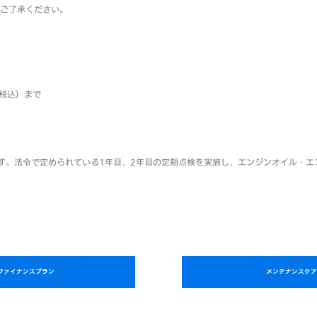
ご了承ください。
（税込）まで
す。法令で定められている1年目、2年目の定期点検を実施し、エンジンオイル・エ
ファイナンスプラン
メンテナンスケア