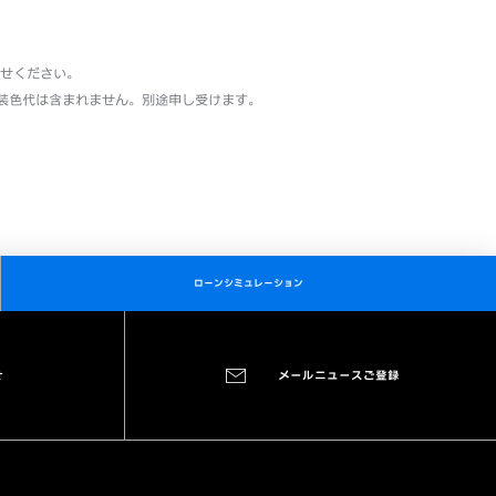
わせください。
装色代は含まれません。別途申し受けます。
ローンシミュレーション
せ
メールニュースご登録