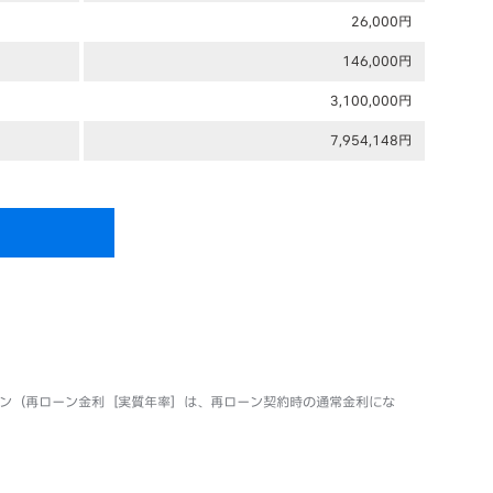
26,000円
146,000円
3,100,000円
7,954,148円
ローン（再ローン金利［実質年率］は、再ローン契約時の通常金利にな