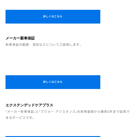
詳しくはこちら
メーカー新車保証
新車保証の範囲・項目などについてご説明します。
詳しくはこちら
エクステンデッドケアプラス
｢メーカー新車保証｣と｢プジョー･アシスタンス｣を新車登録から最長5年まで延長で
きるサービスです。