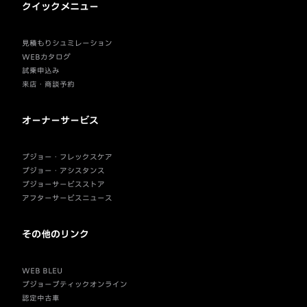
クイックメニュー
見積もりシュミレーション
WEBカタログ
試乗申込み
来店・商談予約
オーナーサービス
プジョー・フレックスケア
プジョー・アシスタンス
プジョーサービスストア
アフターサービスニュース
その他のリンク
WEB BLEU
プジョーブティックオンライン
認定中古車