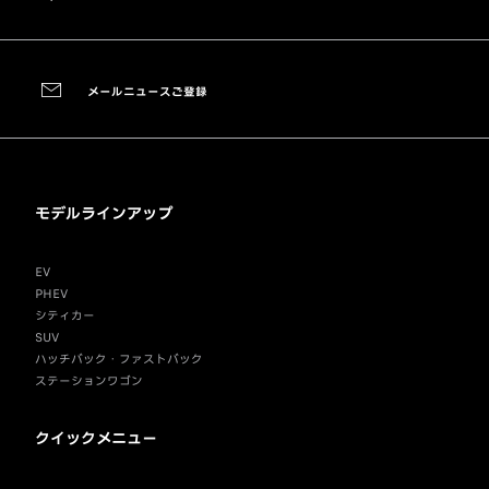
メールニュースご登録
モデルラインアップ
EV
PHEV
シティカー
SUV
ハッチバック・ファストバック
ステーションワゴン
クイックメニュー