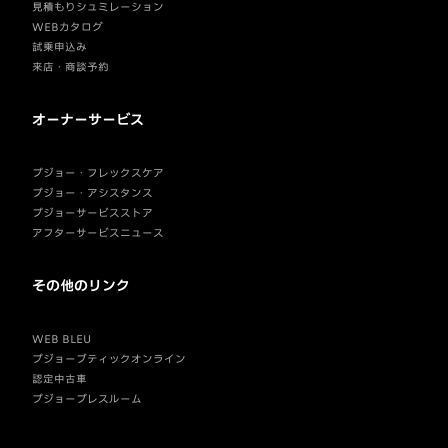
見積もりシュミレーション
WEBカタログ
試乗申込み
来店・商談予約
オーナーサービス
プジョー・フレックスケア
プジョー・アシスタンス
プジョーサービスストア
アフターサービスニュース
その他のリンク
WEB BLEU
プジョーブティックオンライン
認定中古車
プジョープレスルーム