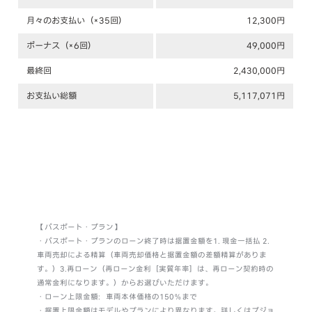
月々のお支払い（×35回）
12,300円
ボーナス（×6回）
49,000円
最終回
2,430,000円
お支払い総額
5,117,071円
【パスポート・プラン】
・パスポート・プランのローン終了時は据置金額を1. 現金一括払 2.
車両売却による精算（車両売却価格と据置金額の差額精算がありま
す。）3.再ローン（再ローン金利［実質年率］は、再ローン契約時の
通常金利になります。）からお選びいただけます。
・ローン上限金額：車両本体価格の150％まで
・据置上限金額はモデルやプランにより異なります。詳しくはプジョ