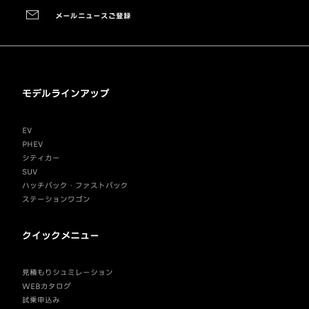
メールニュースご登録
モデルラインアップ
EV
PHEV
シティカー
SUV
ハッチバック・ファストバック
ステーションワゴン
クイックメニュー
見積もりシュミレーション
WEBカタログ
試乗申込み