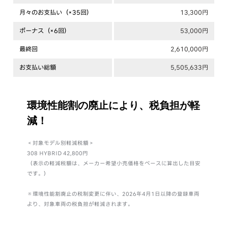
月々のお支払い（×35回）
13,300円
ボーナス（×6回）
53,000円
最終回
2,610,000円
お支払い総額
5,505,633円
環境性能割の廃止により、税負担が軽
減！
＜対象モデル別軽減税額＞
308 HYBRID 42,800円
（表示の軽減税額は、メーカー希望小売価格をベースに算出した目安
で
す。）
※環境性能割廃止の税制変更に伴い、2026年4月1日以降の登録車両
より、
対象車両の税負担が軽減されます。