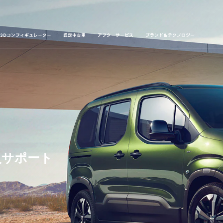
3Dコンフィギュレーター
認定中古車
アフターサービス
ブランド＆テクノロジー
購入サポート