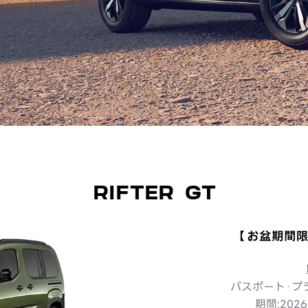
RIFTER GT
【お盆期間限
パスポート·プ
期間:202