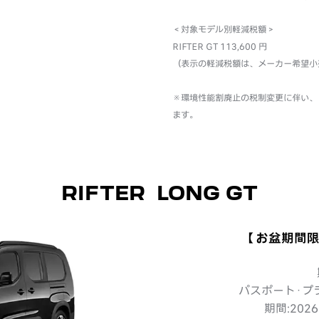
＜対象モデル別軽減税額＞
RIFTER GT 113,600 円
（表示の軽減税額は、メーカー希望小
※環境性能割廃止の税制変更に伴い、 2
ます。
RIFTER LONG GT
【お盆期間限
パスポート·プ
期間:202