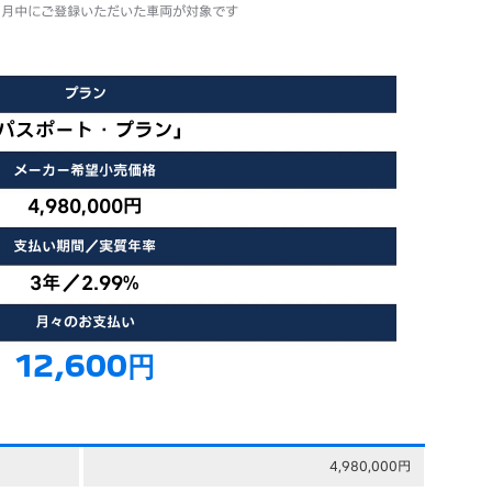
年8月中にご登録いただいた車両が対象です
プラン
パスポート・プラン」
メーカー希望小売価格
4,980,000円
支払い期間／実質年率
3年／2.99%
月々のお支払い
12,600円
4,980,000円