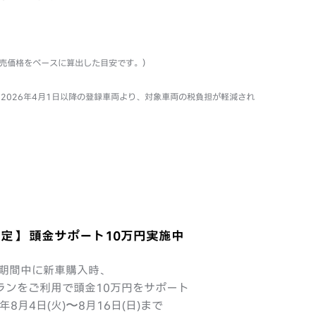
売価格をベースに算出
した目安です。）
026年4月1日以降
の登録車両より、対象車両の税負担が軽減され
定】 頭金サポート10万円実施中
期間中に新車購入時、
ランをご利用で頭金10万円をサポート
6年8月4日(火)〜8月16日(日)まで