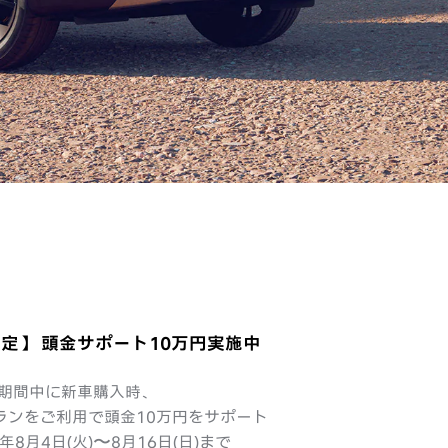
定】 頭金サポート10万円実施中
期間中に新車購入時、
ランをご利用で頭金10万円をサポート
6年8月4日(火)〜8月16日(日)まで