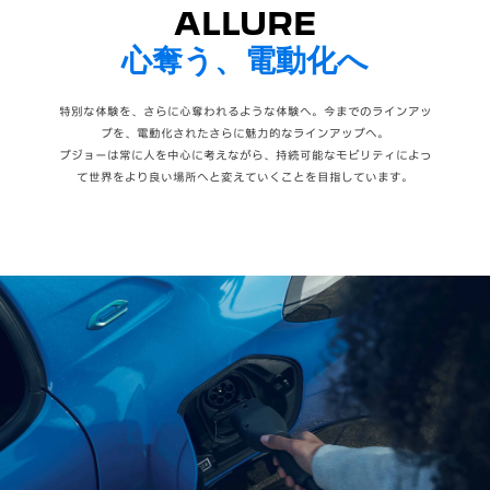
ALLURE
心奪う、電動化へ
特別な体験を、さらに心奪われるような体験へ。今までのラインアッ
プを、電動化されたさらに魅力的なラインアップへ。
プジョーは常に人を中心に考えながら、持続可能なモビリティによっ
て世界をより良い場所へと変えていくことを目指しています。