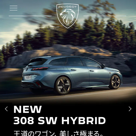
前へ
次へ