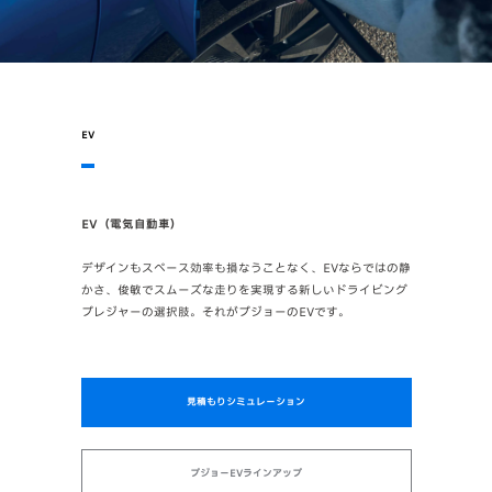
EV
EV（電気自動車）
デザインもスペース効率も損なうことなく、EVならではの静
かさ、俊敏でスムーズな走りを実現する新しいドライビング
プレジャーの選択肢。それがプジョーのEVです。
見積もりシミュレーション
プジョーEVラインアップ