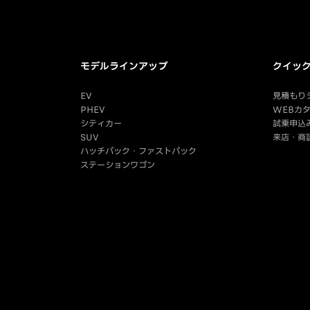
モデルラインアップ
クイッ
EV
見積もり
PHEV
WEBカ
シティカー
試乗申込
SUV
来店・商
ハッチバック・ファストバック
ステーションワゴン