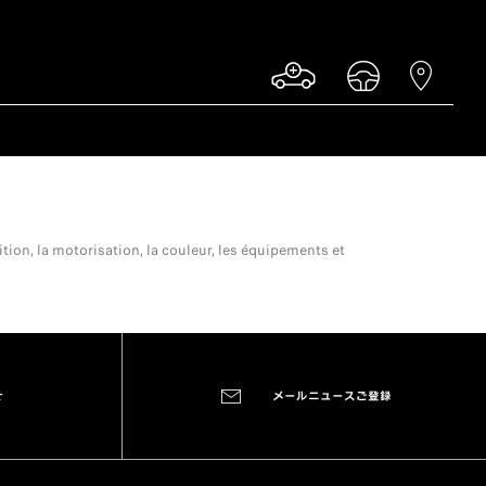
ion, la motorisation, la couleur, les équipements et
せ
メールニュースご登録