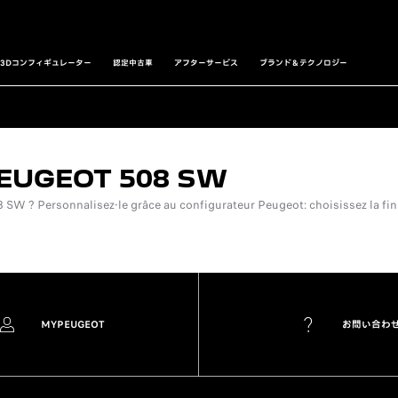
3Dコンフィギュレーター
認定中古車
アフターサービス
ブランド＆テクノロジー
EUGEOT 508 SW
W ? Personnalisez-le grâce au configurateur Peugeot: choisissez la finit
MYPEUGEOT
お問い合わ