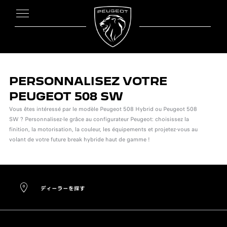
PERSONNALISEZ VOTRE
PEUGEOT 508 SW
Vous êtes intéressé par le modèle Peugeot 508 Hybrid ou Peugeot 508
SW ? Personnalisez-le grâce au configurateur Peugeot: choisissez la
finition, la motorisation, la couleur, les équipements et projetez-vous au
volant de votre future break hybride haut de gamme !
ディーラーを探す